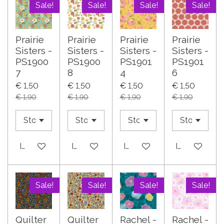
Sale!
Sale!
Sale!
Sale!
Prairie
Prairie
Prairie
Prairie
Sisters -
Sisters -
Sisters -
Sisters -
PS1900
PS1900
PS1901
PS1901
7
8
4
6
€ 1,50
€ 1,50
€ 1,50
€ 1,50
€ 1,90
€ 1,90
€ 1,90
€ 1,90
In winkelwagen
In winkelwagen
In winkelwagen
In winkelwa
Sale!
Sale!
Sale!
Sale!
Quilter
Quilter
Rachel -
Rachel -