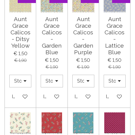
Aunt
Aunt
Aunt
Aunt
Grace
Grace
Grace
Grace
Calicos
Calicos
Calicos
Calicos
- Ditsy
-
-
-
Yellow
Garden
Garden
Lattice
Blue
Purple
Blue
€ 1,50
€ 1,50
€ 1,50
€ 1,50
€ 1,90
€ 1,90
€ 1,90
€ 1,90
In winkelwagen
In winkelwagen
In winkelwagen
In winkelwa