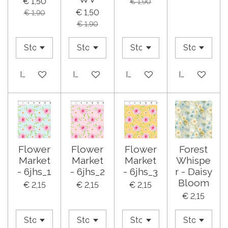
€ 1,50
€ 1,90
€ 1,50
€ 1,90
€ 1,90
In winkelwagen
In winkelwagen
In winkelwagen
In winkelwa
Flower
Flower
Flower
Forest
Market
Market
Market
Whispe
- 6jhs_1
- 6jhs_2
- 6jhs_3
r - Daisy
Bloom
€ 2,15
€ 2,15
€ 2,15
€ 2,15