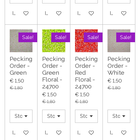
In winkelwagen
In winkelwagen
In winkelwagen
In winkelwa
Sale!
Sale!
Sale!
Sale!
Pecking
Pecking
Pecking
Pecking
Order -
Order -
Order -
Order -
Green
Green
Red
White
Floral -
Floral -
€ 1,50
€ 1,50
24700
24700
€ 1,80
€ 1,80
€ 1,50
€ 1,50
€ 1,80
€ 1,80
In winkelwagen
In winkelwagen
In winkelwagen
In winkelwa