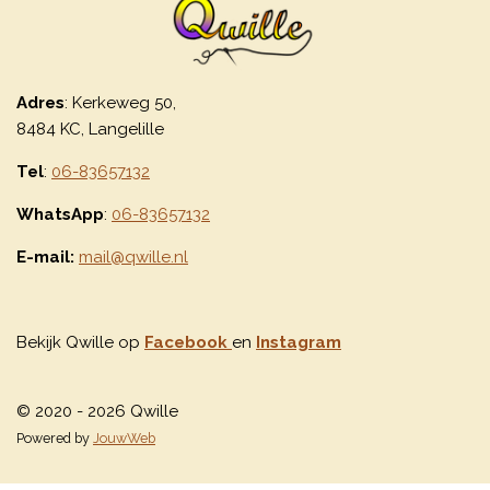
Adres
: Kerkeweg 50,
8484 KC, Langelille
Tel
:
06-83657132
WhatsApp
:
06-83657132
E-mail:
mail@qwille.nl
Bekijk Qwille op
Facebook
en
Instagram
© 2020 - 2026 Qwille
Powered by
JouwWeb