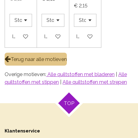
€ 2,15
In winkelwagen
In winkelwagen
In winkelwagen
Terug naar alle motieven
Overige motieven:
Alle quiltstoffen met bladeren
|
Alle
quiltstoffen met stippen
|
Alle quiltstoffen met strepen
TOP
Klantenservice