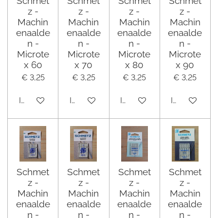
Schmet
Schmet
Schmet
Schmet
z -
z -
z -
z -
Machin
Machin
Machin
Machin
enaalde
enaalde
enaalde
enaalde
n -
n -
n -
n -
Microte
Microte
Microte
Microte
x 60
x 70
x 80
x 90
€ 3,25
€ 3,25
€ 3,25
€ 3,25
In winkelwagen
In winkelwagen
In winkelwagen
In winkelwa
Schmet
Schmet
Schmet
Schmet
z -
z -
z -
z -
Machin
Machin
Machin
Machin
enaalde
enaalde
enaalde
enaalde
n -
n -
n -
n -