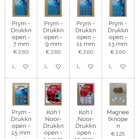
Prym -
Prym -
Prym -
Prym -
Drukkn
Drukkn
Drukkn
Drukkn
open -
open -
open -
open -
7 mm
9 mm
11 mm
13 mm
€ 2,60
€ 2,60
€ 2,60
€ 2,60
In winkelwagen
In winkelwagen
In winkelwagen
In winkelwa
Prym -
Koh I
Koh I
Magnee
Drukkn
Noor-
Noor-
tknope
open -
Drukkn
Drukkn
n
15 mm
open -
open -
€ 1,25