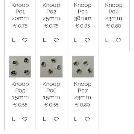
Knoop
Knoop
Knoop
Knoop
P01
P02
P03
P04
20mm
25mm
38mm
23mm
€ 0,75
€ 0,75
€ 0,95
€ 0,80
In winkelwagen
In winkelwagen
In winkelwagen
In winkelwa
Knoop
Knoop
Knoop
P05
P06
P07
15mm
15mm
23mm
€ 0,55
€ 0,55
€ 0,80
In winkelwagen
In winkelwagen
In winkelwagen