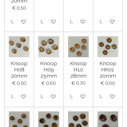
20mm
€ 0,50
In winkelwagen
In winkelwagen
In winkelwagen
In winkelwa
Knoop
Knoop
Knoop
Knoop
H08
H09
H10
HK01
20mm
25mm
28mm
20mm
€ 0,50
€ 0,60
€ 0,70
€ 0,60
In winkelwagen
In winkelwagen
In winkelwagen
In winkelwa