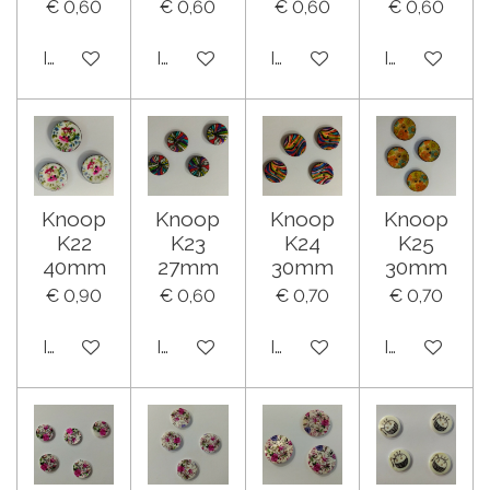
€ 0,60
€ 0,60
€ 0,60
€ 0,60
In winkelwagen
In winkelwagen
In winkelwagen
In winkelwa
Knoop
Knoop
Knoop
Knoop
K22
K23
K24
K25
40mm
27mm
30mm
30mm
€ 0,90
€ 0,60
€ 0,70
€ 0,70
In winkelwagen
In winkelwagen
In winkelwagen
In winkelwa