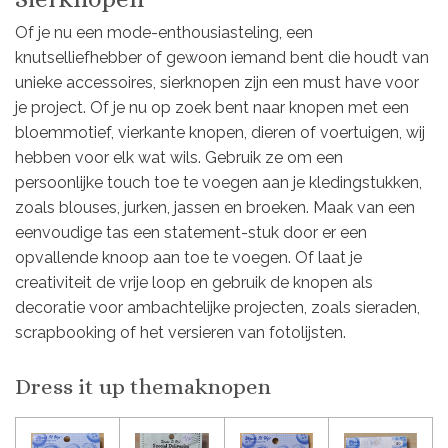
Of je nu een mode-enthousiasteling, een
knutselliefhebber of gewoon iemand bent die houdt van
unieke accessoires, sierknopen zijn een must have voor
je project. Of je nu op zoek bent naar knopen met een
bloemmotief, vierkante knopen, dieren of voertuigen, wij
hebben voor elk wat wils. Gebruik ze om een
persoonlijke touch toe te voegen aan je kledingstukken,
zoals blouses, jurken, jassen en broeken. Maak van een
eenvoudige tas een statement-stuk door er een
opvallende knoop aan toe te voegen. Of laat je
creativiteit de vrije loop en gebruik de knopen als
decoratie voor ambachtelijke projecten, zoals sieraden,
scrapbooking of het versieren van fotolijsten.
Dress it up themaknopen