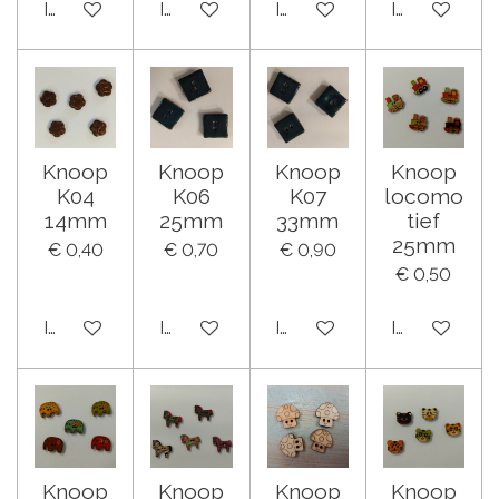
In winkelwagen
In winkelwagen
In winkelwagen
In winkelwa
Knoop
Knoop
Knoop
Knoop
K04
K06
K07
locomo
14mm
25mm
33mm
tief
25mm
€ 0,40
€ 0,70
€ 0,90
€ 0,50
In winkelwagen
In winkelwagen
In winkelwagen
In winkelwa
Knoop
Knoop
Knoop
Knoop