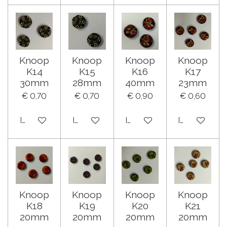
Knoop
Knoop
Knoop
Knoop
K14
K15
K16
K17
30mm
28mm
40mm
23mm
€ 0,70
€ 0,70
€ 0,90
€ 0,60
In winkelwagen
In winkelwagen
In winkelwagen
In winkelwa
Knoop
Knoop
Knoop
Knoop
K18
K19
K20
K21
20mm
20mm
20mm
20mm