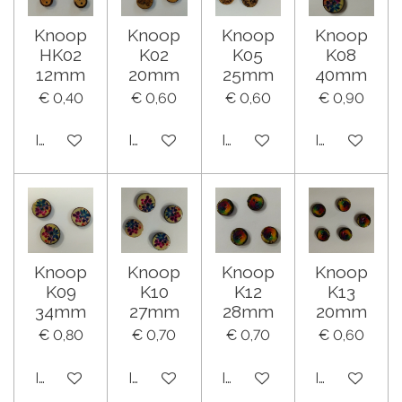
Knoop
Knoop
Knoop
Knoop
HK02
K02
K05
K08
12mm
20mm
25mm
40mm
€ 0,40
€ 0,60
€ 0,60
€ 0,90
In winkelwagen
In winkelwagen
In winkelwagen
In winkelwa
Knoop
Knoop
Knoop
Knoop
K09
K10
K12
K13
34mm
27mm
28mm
20mm
€ 0,80
€ 0,70
€ 0,70
€ 0,60
In winkelwagen
In winkelwagen
In winkelwagen
In winkelwa