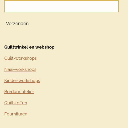
Verzenden
Quiltwinkel en webshop
Quilt-workshops
Naai-workshops
Kinder-workshops
Borduur-atelier
Quiltstoffen
Fournituren