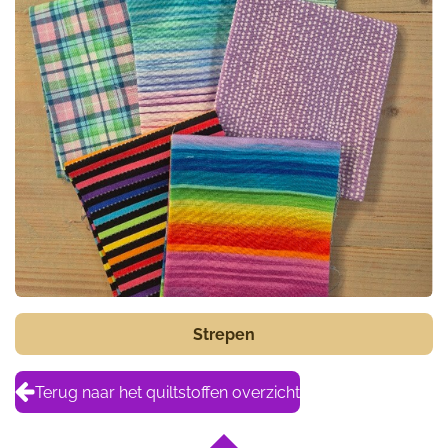
Strepen
Terug naar het quiltstoffen overzicht