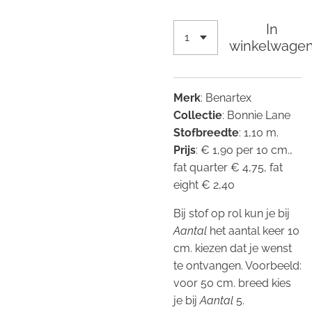
In
winkelwage
Merk
: Benartex
Collectie
: Bonnie Lane
Stofbreedte
: 1,10 m.
Prijs
: € 1,90 per 10 cm.,
fat quarter € 4,75, fat
eight € 2,40
Bij stof op rol kun je bij
Aantal
het aantal keer 10
cm. kiezen dat je wenst
te ontvangen. Voorbeeld:
voor 50 cm. breed kies
je bij
Aantal
5.