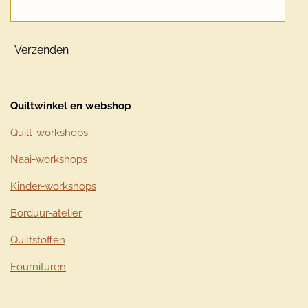
Verzenden
Quiltwinkel en webshop
Quilt-workshops
Naai-workshops
Kinder-workshops
Borduur-atelier
Quiltstoffen
Fournituren