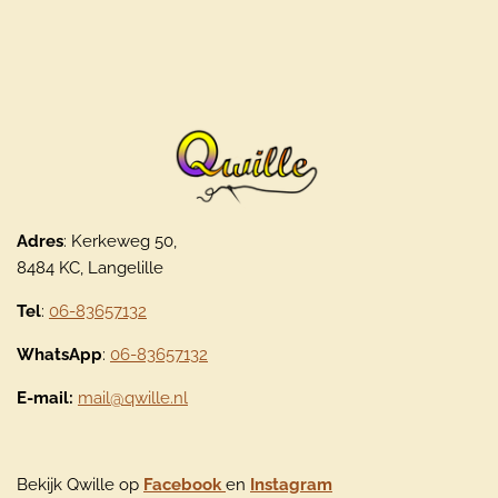
Adres
: Kerkeweg 50,
8484 KC, Langelille
Tel
:
06-83657132
WhatsApp
:
06-83657132
E-mail:
mail@qwille.nl
Bekijk Qwille op
Facebook
en
Instagram