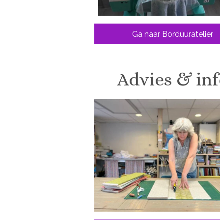
Ga naar Borduuratelier
Advies & in