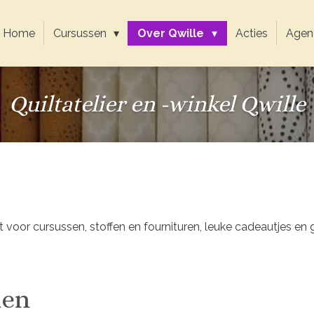
Home
Cursussen
Over Qwille
Acties
Agen
Quiltatelier en -winkel Qwille
cht voor cursussen, stoffen en fournituren, leuke cadeautjes en
len