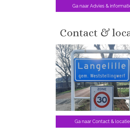
Ga naar Advies & informati
Contact & loca
Ga naar Contact & locatie