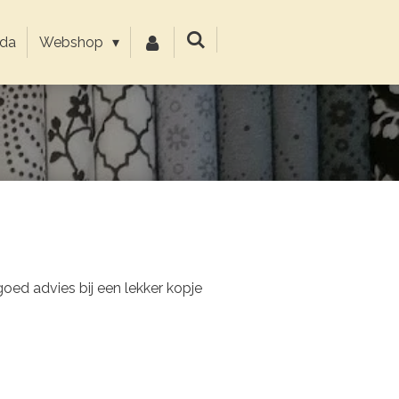
da
Webshop
 goed advies bij een lekker kopje