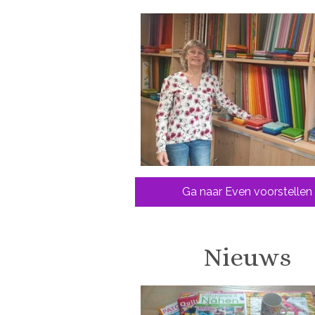
Ga naar Even voorstellen
Nieuws