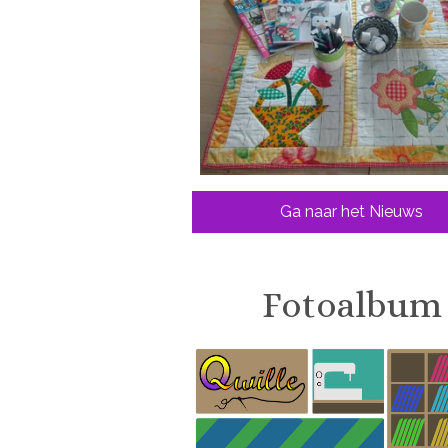
Ga naar het Nieuws
Fotoalbum