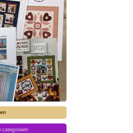
nen
e categorieën