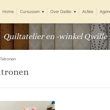
Home
Cursussen
Over Qwille
Acties
Agen
Quiltatelier en -winkel Qwille
 Patronen
atronen