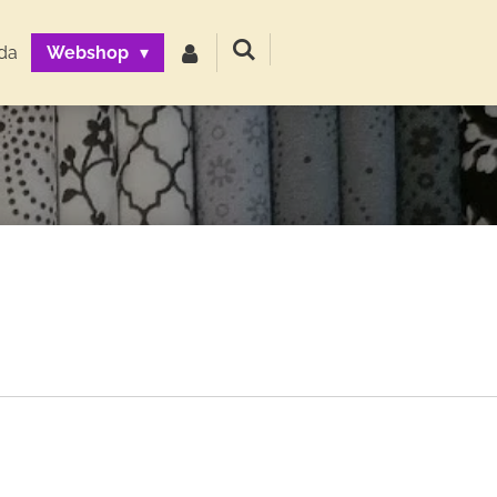
da
Webshop