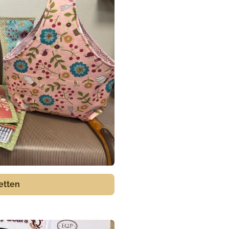
etten