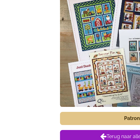
Patro
Terug naar all