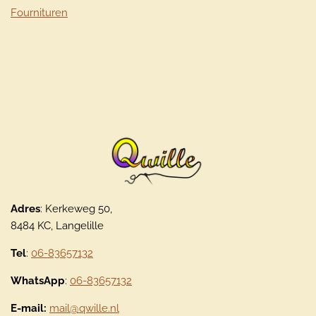
Fournituren
Adres
: Kerkeweg 50,
8484 KC, Langelille
Tel
:
06-83657132
WhatsApp
:
06-83657132
E-mail:
mail@qwille.nl