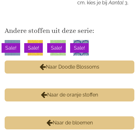
cm. kies je bij
Aantal
3.
Andere stoffen uit deze serie:
Sale!
Sale!
Sale!
Sale!
Naar Doodle Blossoms
Naar de oranje stoffen
Naar de bloemen