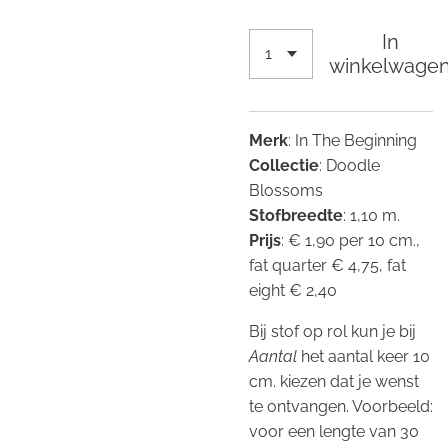
In
winkelwage
Merk
: In The Beginning
Collectie
: Doodle
Blossoms
Stofbreedte
: 1,10 m.
Prijs
: € 1,90 per 10 cm.,
fat quarter € 4,75, fat
eight € 2,40
Bij stof op rol kun je bij
Aantal
het aantal keer 10
cm. kiezen dat je wenst
te ontvangen. Voorbeeld:
voor een lengte van 30