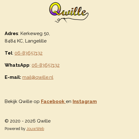
Adres
: Kerkeweg 50,
8484 KC, Langelille
Tel
:
06-83657132
WhatsApp
:
06-83657132
E-mail:
mail@qwille.nl
Bekijk Qwille op
Facebook
en
Instagram
© 2020 - 2026 Qwille
Powered by
JouwWeb