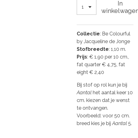
In
winkelwage
Collectie
: Be Colourful
by Jacqueline de Jonge
Stofbreedte
: 1,10 m.
Prijs
: € 1,90 per 10 cm.,
fat quarter € 4,75, fat
eight € 2,40
Bij stof op rol kun je bij
Aantal
het aantal keer 10
cm. kiezen dat je wenst
te ontvangen.
Voorbeeld: voor 50 cm.
breed kies je bij
Aantal
5.