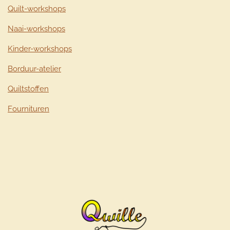
Quilt-workshops
Naai-workshops
Kinder-workshops
Borduur-atelier
Quiltstoffen
Fournituren