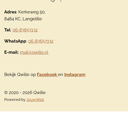
Adres
: Kerkeweg 50,
8484 KC, Langelille
Tel
:
06-83657132
WhatsApp
:
06-83657132
E-mail:
mail@qwille.nl
Bekijk Qwille op
Facebook
en
Instagram
© 2020 - 2026 Qwille
Powered by
JouwWeb