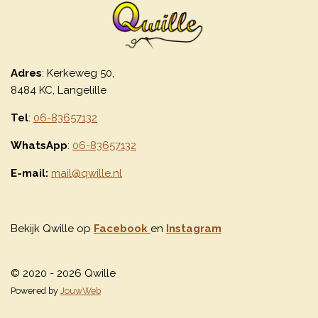
Adres
: Kerkeweg 50,
8484 KC, Langelille
Tel
:
06-83657132
WhatsApp
:
06-83657132
E-mail:
mail@qwille.nl
Bekijk Qwille op
Facebook
en
Instagram
© 2020 - 2026 Qwille
Powered by
JouwWeb