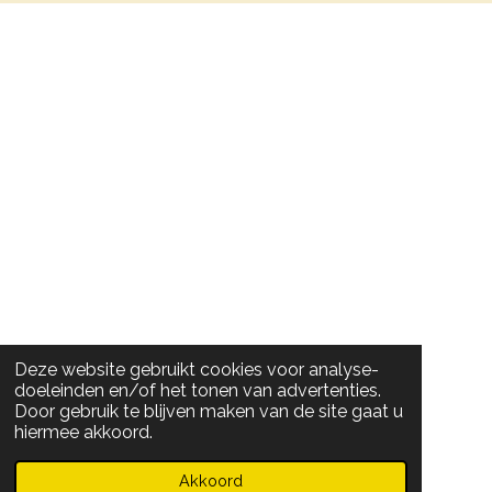
Deze website gebruikt cookies voor analyse-
doeleinden en/of het tonen van advertenties.
Door gebruik te blijven maken van de site gaat u
hiermee akkoord.
Akkoord