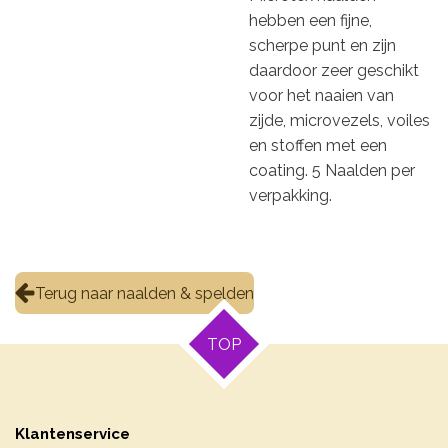
hebben een fijne,
scherpe punt en zijn
daardoor zeer geschikt
voor het naaien van
zijde, microvezels, voiles
en stoffen met een
coating. 5 Naalden per
verpakking.
Terug naar naalden & spelden
TOP
Klantenservice