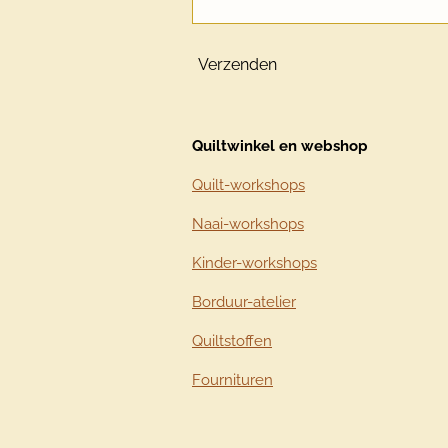
Verzenden
Quiltwinkel en webshop
Quilt-workshops
Naai-workshops
Kinder-workshops
Borduur-atelier
Quiltstoffen
Fournituren