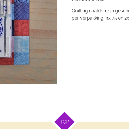
Quilting naalden zijn gesc
per verpakking, 3x 75 en 2x
TOP