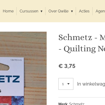
Home
Cursussen
Over Qwille
Acties
Agen
Schmetz - 
- Quilting N
€ 3,75
In winkelwa
Merk
: Schmetz