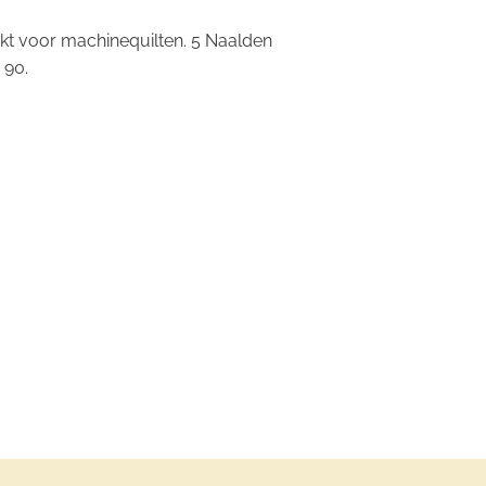
hikt voor machinequilten. 5 Naalden
 90.