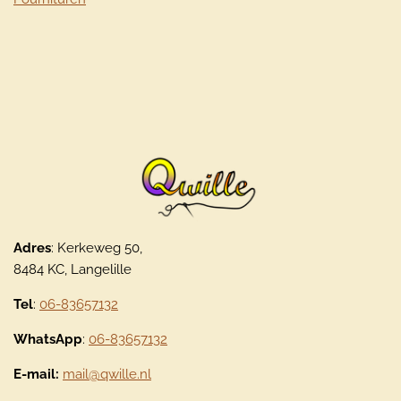
Adres
: Kerkeweg 50,
8484 KC, Langelille
Tel
:
06-83657132
WhatsApp
:
06-83657132
E-mail:
mail@qwille.nl