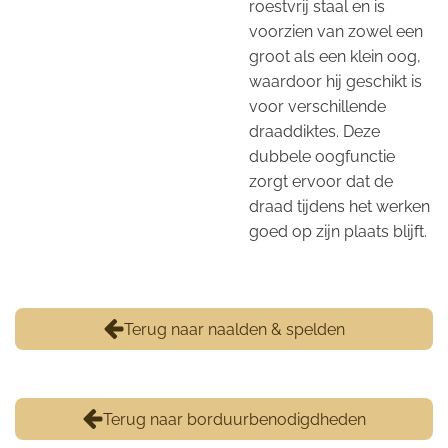
roestvrij staal en is
voorzien van zowel een
groot als een klein oog,
waardoor hij geschikt is
voor verschillende
draaddiktes. Deze
dubbele oogfunctie
zorgt ervoor dat de
draad tijdens het werken
goed op zijn plaats blijft.
Terug naar naalden & spelden
Terug naar borduurbenodigdheden