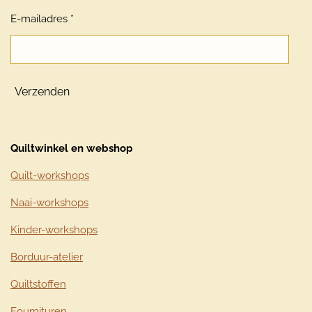
E-mailadres *
Verzenden
Quiltwinkel en webshop
Quilt-workshops
Naai-workshops
Kinder-workshops
Borduur-atelier
Quiltstoffen
Fournituren