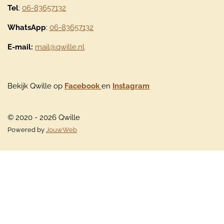
Tel
:
06-83657132
WhatsApp
:
06-83657132
E-mail:
mail@qwille.nl
Bekijk Qwille op
Facebook
en
Instagram
© 2020 - 2026 Qwille
Powered by
JouwWeb