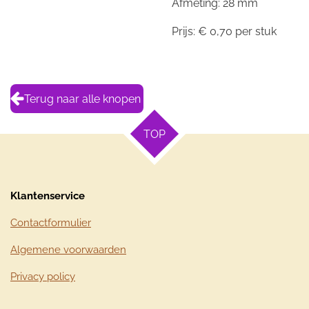
Afmeting: 28 mm
Prijs: € 0,70 per stuk
Terug naar alle knopen
TOP
Klantenservice
Contactformulier
Algemene voorwaarden
Privacy policy