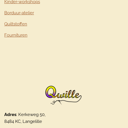
Kinder-workshops
Borduur-atelier
Quiltstoffen
Fournituren
Adres
: Kerkeweg 50,
8484 KC, Langelille