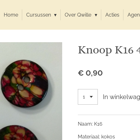
Home
Cursussen
Over Qwille
Acties
Agen
Knoop K16
€ 0,90
In winkelwa
Naam: K16
Materiaal: kokos