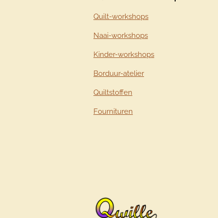
Quilt-workshops
Naai-workshops
Kinder-workshops
Borduur-atelier
Quiltstoffen
Fournituren