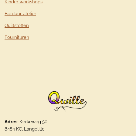
Kinder-workshops
Borduur-atelier
Quiltstoffen
Fournituren
Adres
: Kerkeweg 50,
8484 KC, Langelille