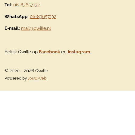
Tel
:
06-83657132
WhatsApp
:
06-83657132
E-mail:
mail@qwille.nl
Bekijk Qwille op
Facebook
en
Instagram
© 2020 - 2026 Qwille
Powered by
JouwWeb