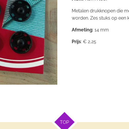
Metalen drukknopen die m
worden. Zes stuks op een k
Afmeting
: 14 mm
Prijs
: € 2,25
TOP