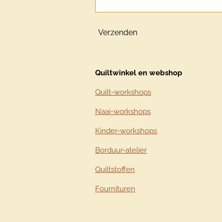
Verzenden
Quiltwinkel en webshop
Quilt-workshops
Naai-workshops
Kinder-workshops
Borduur-atelier
Quiltstoffen
Fournituren