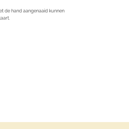
et de hand aangenaaid kunnen
aart.