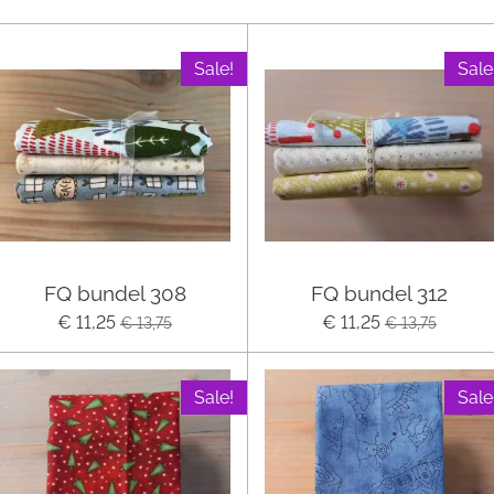
Sale!
Sale
FQ bundel 308
FQ bundel 312
€ 11,25
€ 11,25
€ 13,75
€ 13,75
Sale!
Sale