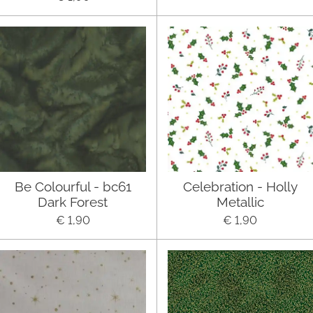
Be Colourful - bc61
Celebration - Holly
Dark Forest
Metallic
€ 1,90
€ 1,90