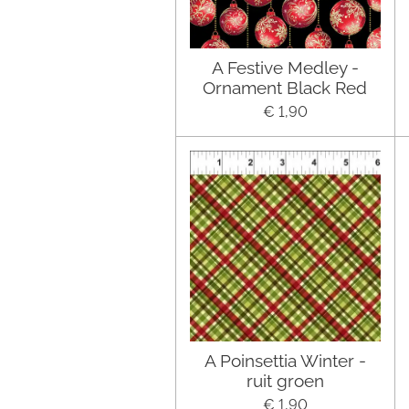
A Festive Medley -
Ornament Black Red
€ 1,90
A Poinsettia Winter -
ruit groen
€ 1,90