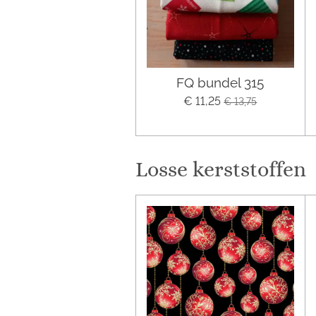
FQ bundel 315
€ 11,25
€ 13,75
Losse kerststoffen