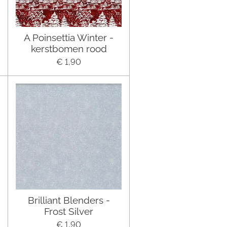
A Poinsettia Winter -
kerstbomen rood
€ 1,90
Brilliant Blenders -
Frost Silver
€ 1,90