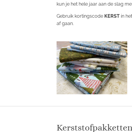
kun je het hele jaar aan de slag me
Gebruik kortingscode
KERST
in he
af gaan.
Kerststofpakkette