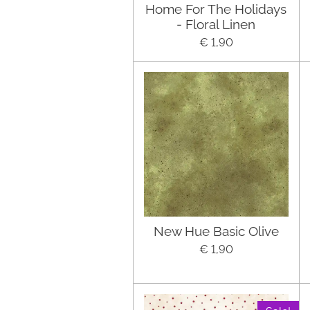
Home For The Holidays
- Floral Linen
€ 1,90
New Hue Basic Olive
€ 1,90