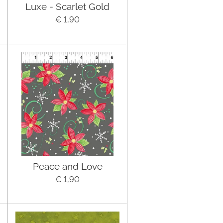
Luxe - Scarlet Gold
€ 1,90
Peace and Love
€ 1,90