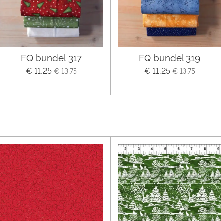
FQ bundel 317
FQ bundel 319
€ 11,25
€ 11,25
€ 13,75
€ 13,75