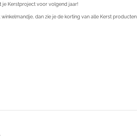
t je Kerstproject voor volgend jaar!
t winkelmandje, dan zie je de korting van alle Kerst producten
n