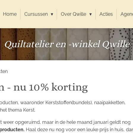
Home
Cursussen
Over Qwille
Acties
Agen
Quiltatelier en -winkel Qwille
cten
n - nu 10% korting
roducten, waaronder Kerststoffen(bundels), naaipakketten,
het thema Kerst.
 weer opgeruimd, maar in de hele maand januari geldt nog
tproducten.
Haal deze nu nog voor een leuke prijs in huis, da