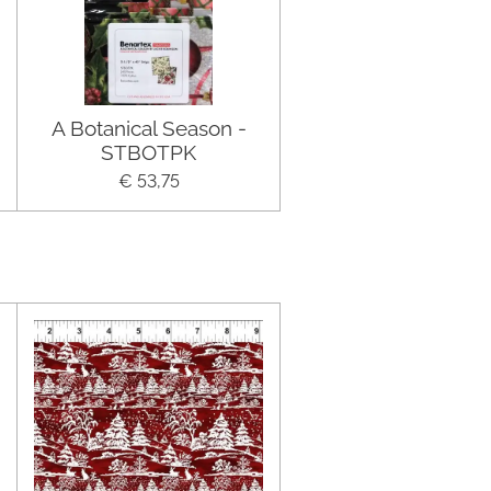
A Botanical Season -
STBOTPK
€ 53,75