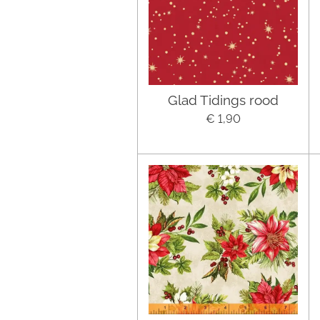
Glad Tidings rood
€ 1,90