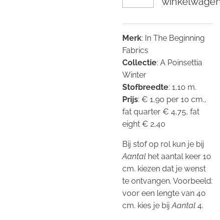
winkelwage
Merk
: In The Beginning
Fabrics
Collectie
: A Poinsettia
Winter
Stofbreedte
: 1,10 m.
Prijs
: € 1,90 per 10 cm.,
fat quarter € 4,75, fat
eight € 2,40
Bij stof op rol kun je bij
Aantal
het aantal keer 10
cm. kiezen dat je wenst
te ontvangen. Voorbeeld:
voor een lengte van 40
cm. kies je bij
Aantal
4.