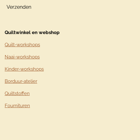
Verzenden
Quiltwinkel en webshop
Quilt-workshops
Naai-workshops
Kinder-workshops
Borduur-atelier
Quiltstoffen
Fournituren