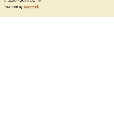
© 2020 - 2026 Qwille
Powered by
JouwWeb