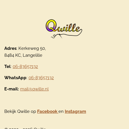
Adres
: Kerkeweg 50,
8484 KC, Langelille
Tel
:
06-83657132
WhatsApp
:
06-83657132
E-mail:
mail@qwille.nl
Bekijk Qwille op
Facebook
en
Instagram