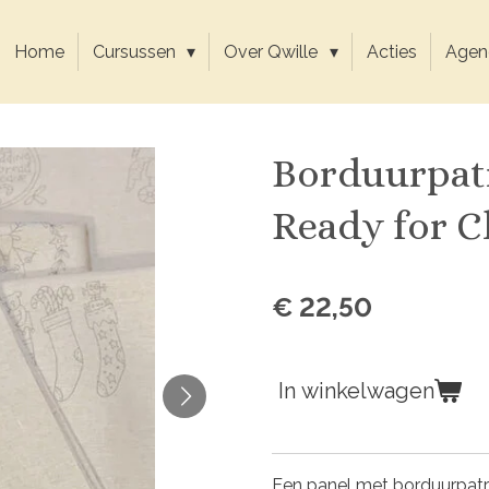
Home
Cursussen
Over Qwille
Acties
Agen
Borduurpat
Ready for C
€ 22,50
In winkelwagen
Een panel met borduurpatr