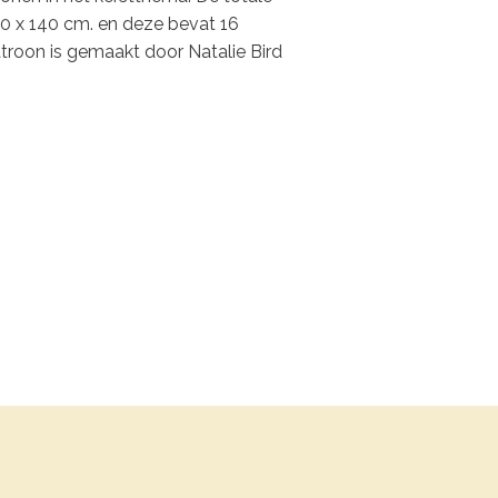
30 x 140 cm. en deze bevat 16
atroon is gemaakt door Natalie Bird