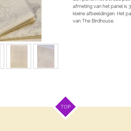
afmeting van het panel is 
kleine afbeeldingen. Het p
van The Birdhouse.
TOP