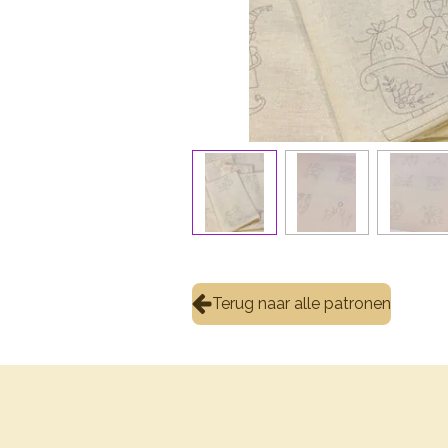
Terug naar alle patronen