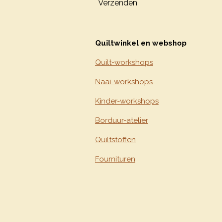
Verzenden
Quiltwinkel en webshop
Quilt-workshops
Naai-workshops
Kinder-workshops
Borduur-atelier
Quiltstoffen
Fournituren