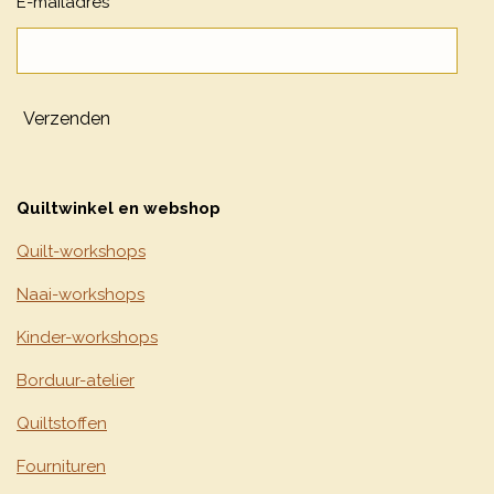
E-mailadres *
Verzenden
Quiltwinkel en webshop
Quilt-workshops
Naai-workshops
Kinder-workshops
Borduur-atelier
Quiltstoffen
Fournituren