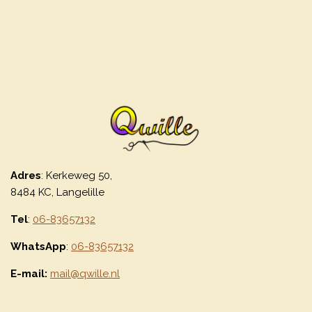
Adres
: Kerkeweg 50,
8484 KC, Langelille
Tel
:
06-83657132
WhatsApp
:
06-83657132
E-mail:
mail@qwille.nl