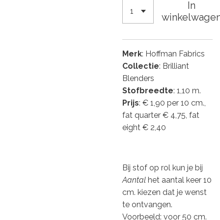
In
winkelwage
Merk
: Hoffman Fabrics
Collectie
: Brilliant
Blenders
Stofbreedte
: 1,10 m.
Prijs
: € 1,90 per 10 cm.,
fat quarter € 4,75, fat
eight € 2,40
Bij stof op rol kun je bij
Aantal
het aantal keer 10
cm. kiezen dat je wenst
te ontvangen.
Voorbeeld: voor 50 cm.