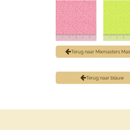
Terug naar Mixmasters Ma
Terug naar blauw