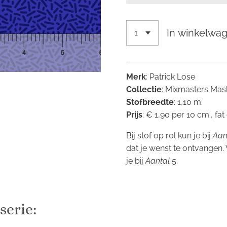
In winkelwa
Merk
: Patrick Lose
Collectie
: Mixmasters Ma
Stofbreedte
: 1,10 m.
Prijs
: € 1,90 per 10 cm., fat
Bij stof op rol kun je bij
Aan
dat je wenst te ontvangen.
je bij
Aantal
5.
serie: