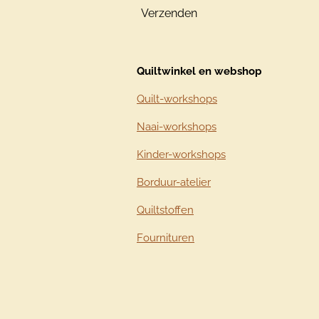
Verzenden
Quiltwinkel en webshop
Quilt-workshops
Naai-workshops
Kinder-workshops
Borduur-atelier
Quiltstoffen
Fournituren