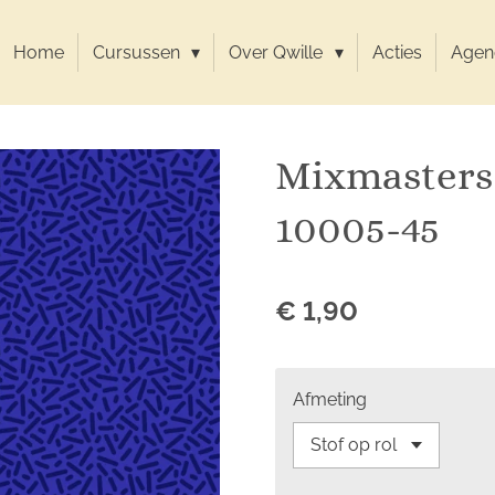
Home
Cursussen
Over Qwille
Acties
Agen
Mixmasters
10005-45
€ 1,90
Afmeting