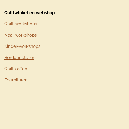
Quiltwinkel en webshop
Quilt-workshops
Naai-workshops
Kinder-workshops
Borduur-atelier
Quiltstoffen
Fournituren