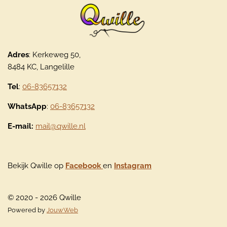
Adres
: Kerkeweg 50,
8484 KC, Langelille
Tel
:
06-83657132
WhatsApp
:
06-83657132
E-mail:
mail@qwille.nl
Bekijk Qwille op
Facebook
en
Instagram
© 2020 - 2026 Qwille
Powered by
JouwWeb