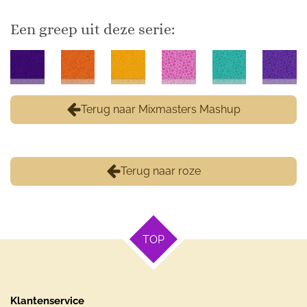
Een greep uit deze serie:
Terug naar Mixmasters Mashup
Terug naar roze
TOP
Klantenservice