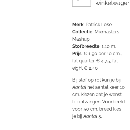
winkelwage
Merk
: Patrick Lose
Collectie
: Mixmasters
Mashup
Stofbreedte
: 1,10 m.
Prijs
: € 1,90 per 10 cm.,
fat quarter € 4,75, fat
eight € 2,40
Bij stof op rol kun je bij
Aantal
het aantal keer 10
cm. kiezen dat je wenst
te ontvangen. Voorbeeld:
voor 50 cm. breed kies
je bij
Aantal
5.