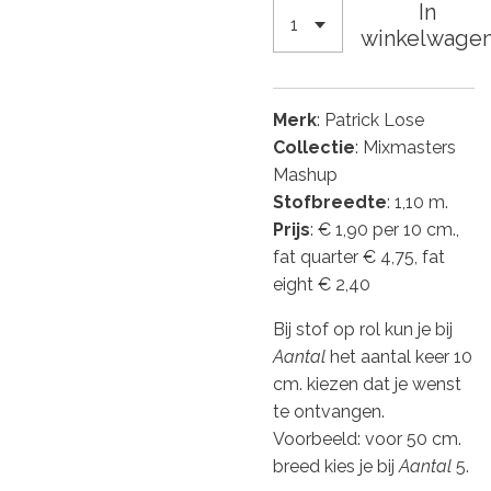
In
winkelwage
Merk
: Patrick Lose
Collectie
: Mixmasters
Mashup
Stofbreedte
: 1,10 m.
Prijs
: € 1,90 per 10 cm.,
fat quarter € 4,75, fat
eight € 2,40
Bij stof op rol kun je bij
Aantal
het aantal keer 10
cm. kiezen dat je wenst
te ontvangen.
Voorbeeld: voor 50 cm.
breed kies je bij
Aantal
5.