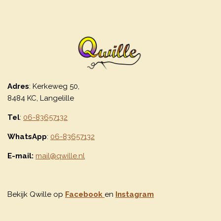
Adres
: Kerkeweg 50,
8484 KC, Langelille
Tel
:
06-83657132
WhatsApp
:
06-83657132
E-mail:
mail@qwille.nl
Bekijk Qwille op
Facebook
en
Instagram