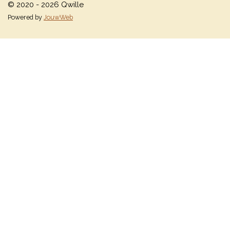
© 2020 - 2026 Qwille
Powered by
JouwWeb