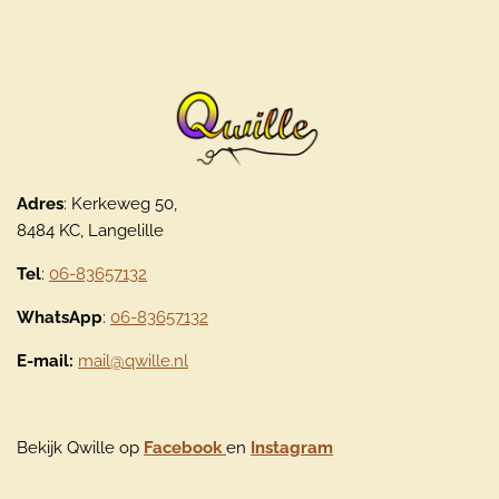
Adres
: Kerkeweg 50,
8484 KC, Langelille
Tel
:
06-83657132
WhatsApp
:
06-83657132
E-mail:
mail@qwille.nl
Bekijk Qwille op
Facebook
en
Instagram