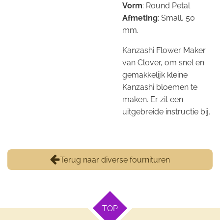
Vorm
: Round Petal
Afmeting
: Small, 50
mm.
Kanzashi Flower Maker
van Clover, om snel en
gemakkelijk kleine
Kanzashi bloemen te
maken. Er zit een
uitgebreide instructie bij.
Terug naar diverse fournituren
TOP