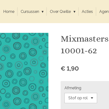
Home
Cursussen
Over Qwille
Acties
Agen
Mixmasters
10001-62
€ 1,90
Afmeting