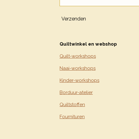
Verzenden
Quiltwinkel en webshop
Quilt-workshops
Naai-workshops
Kinder-workshops
Borduur-atelier
Quiltstoffen
Fournituren