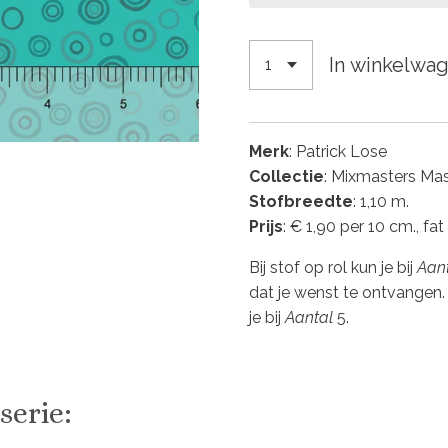
In winkelwa
Merk
: Patrick Lose
Collectie
: Mixmasters Ma
Stofbreedte
: 1,10 m.
Prijs
: € 1,90 per 10 cm., fat
Bij stof op rol kun je bij
Aan
dat je wenst te ontvangen.
je bij
Aantal
5.
serie: