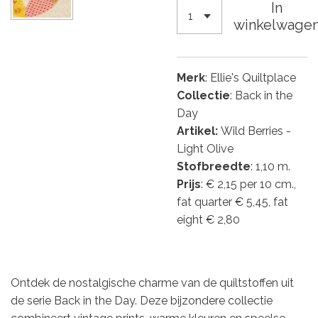
In
winkelwage
Merk
: Ellie's Quiltplace
Collectie
: Back in the
Day
Artikel:
Wild Berries -
Light Olive
Stofbreedte
: 1,10 m.
Prijs
: € 2,15 per 10 cm.,
fat quarter € 5,45, fat
eight € 2,80
Ontdek de nostalgische charme van de quiltstoffen uit
de serie Back in the Day. Deze bijzondere collectie