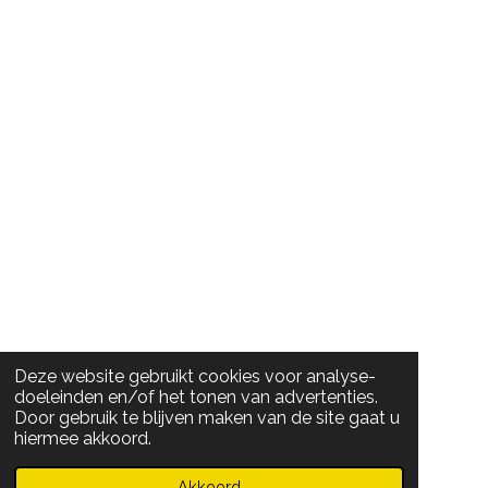
Deze website gebruikt cookies voor analyse-
doeleinden en/of het tonen van advertenties.
Door gebruik te blijven maken van de site gaat u
hiermee akkoord.
Akkoord