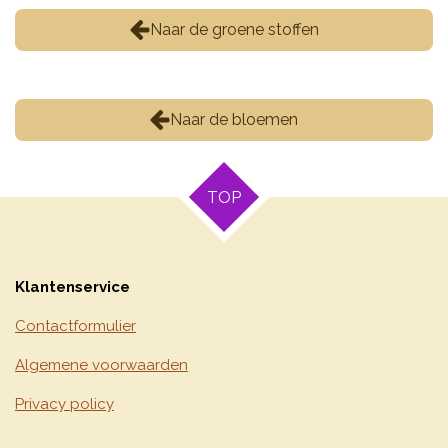
Naar de groene stoffen
Naar de bloemen
TOP
Klantenservice
Contactformulier
Algemene voorwaarden
Privacy policy