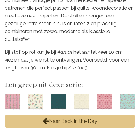
combineert vintage prints, warme kleuren en speelse
patronen die perfect passen bij quilts, woondecoratie en
creatieve naaiprojecten. De stoffen brengen een
gezellige retro sfeer in huis en laten zich prachtig
combineren met zowel moderne als klassieke
quiltstoffen.
Bij stof op rol kun je bij
Aantal
het aantal keer 10 cm.
kiezen dat je wenst te ontvangen. Voorbeeld: voor een
lengte van 30 cm. kies je bij
Aantal
3.
Een greep uit deze serie:
Naar Back in the Day