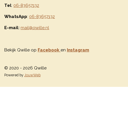
Tel
:
06-83657132
WhatsApp
:
06-83657132
E-mail:
mail@qwille.nl
Bekijk Qwille op
Facebook
en
Instagram
© 2020 - 2026 Qwille
Powered by
JouwWeb