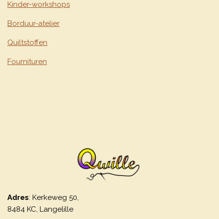
Kinder-workshops
Borduur-atelier
Quiltstoffen
Fournituren
Adres
: Kerkeweg 50,
8484 KC, Langelille