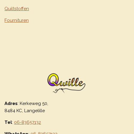
Quiltstoffen
Fournituren
Adres
: Kerkeweg 50,
8484 KC, Langelille
Tel
:
06-83657132