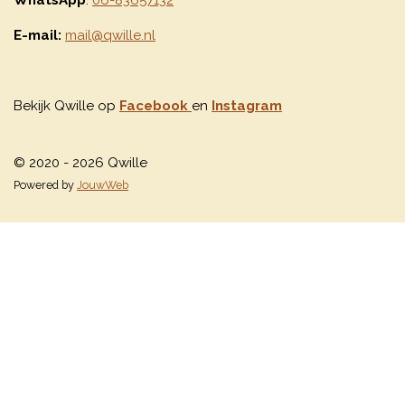
WhatsApp
:
06-83657132
E-mail:
mail@qwille.nl
Bekijk Qwille op
Facebook
en
Instagram
© 2020 - 2026 Qwille
Powered by
JouwWeb