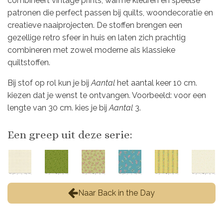
combineert vintage prints, warme kleuren en speelse
patronen die perfect passen bij quilts, woondecoratie en
creatieve naaiprojecten. De stoffen brengen een
gezellige retro sfeer in huis en laten zich prachtig
combineren met zowel moderne als klassieke
quiltstoffen.
Bij stof op rol kun je bij
Aantal
het aantal keer 10 cm.
kiezen dat je wenst te ontvangen. Voorbeeld: voor een
lengte van 30 cm. kies je bij
Aantal
3.
Een greep uit deze serie:
Naar Back in the Day