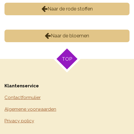
Naar de rode stoffen
Naar de bloemen
TOP
Klantenservice
Contactformulier
Algemene voorwaarden
Privacy policy