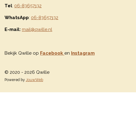
Tel
:
06-83657132
WhatsApp
:
06-83657132
E-mail:
mail@qwille.nl
Bekijk Qwille op
Facebook
en
Instagram
© 2020 - 2026 Qwille
Powered by
JouwWeb