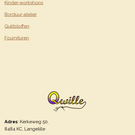
Kinder-workshops
Borduur-atelier
Quiltstoffen
Fournituren
Adres
: Kerkeweg 50,
8484 KC, Langelille