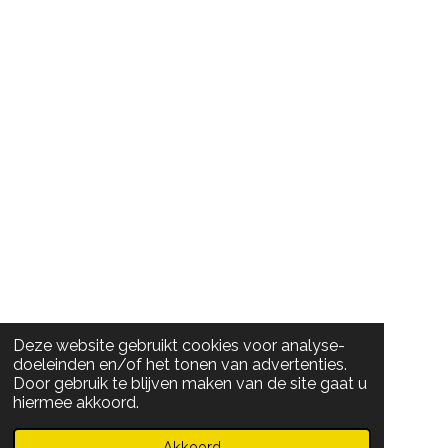
Deze website gebruikt cookies voor analyse-
doeleinden en/of het tonen van advertenties.
Door gebruik te blijven maken van de site gaat u
hiermee akkoord.
Akkoord