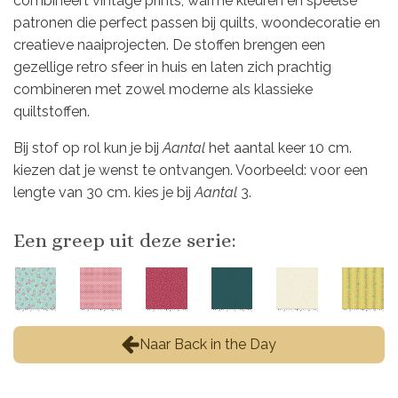
combineert vintage prints, warme kleuren en speelse
patronen die perfect passen bij quilts, woondecoratie en
creatieve naaiprojecten. De stoffen brengen een
gezellige retro sfeer in huis en laten zich prachtig
combineren met zowel moderne als klassieke
quiltstoffen.
Bij stof op rol kun je bij
Aantal
het aantal keer 10 cm.
kiezen dat je wenst te ontvangen. Voorbeeld: voor een
lengte van 30 cm. kies je bij
Aantal
3.
Een greep uit deze serie:
Naar Back in the Day