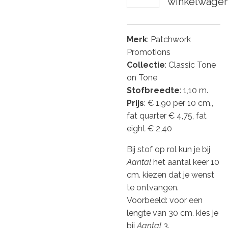
winkelwage
Merk
: Patchwork
Promotions
Collectie
: Classic Tone
on Tone
Stofbreedte
: 1,10 m.
Prijs
: € 1,90 per 10 cm.,
fat quarter € 4,75, fat
eight € 2,40
Bij stof op rol kun je bij
Aantal
het aantal keer 10
cm. kiezen dat je wenst
te ontvangen.
Voorbeeld: voor een
lengte van 30 cm. kies je
bij
Aantal
3.