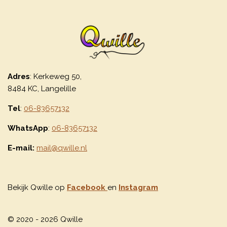
Adres
: Kerkeweg 50,
8484 KC, Langelille
Tel
:
06-83657132
WhatsApp
:
06-83657132
E-mail:
mail@qwille.nl
Bekijk Qwille op
Facebook
en
Instagram
© 2020 - 2026 Qwille