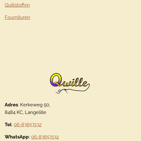
Quiltstoffen
Fournituren
Adres
: Kerkeweg 50,
8484 KC, Langelille
Tel
:
06-83657132
WhatsApp
:
06-83657132