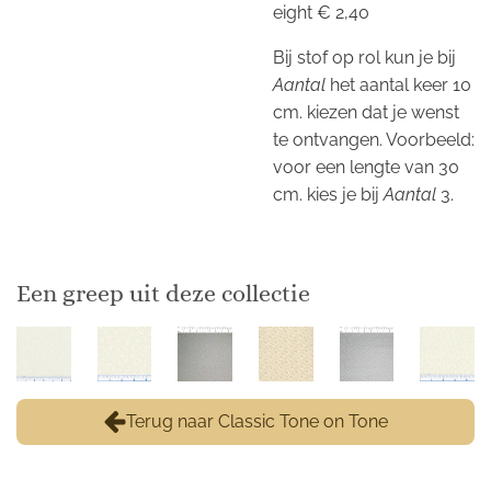
eight € 2,40
Bij stof op rol kun je bij
Aantal
het aantal keer 10
cm. kiezen dat je wenst
te ontvangen. Voorbeeld:
voor een lengte van 30
cm. kies je bij
Aantal
3.
Een greep uit deze collectie
Terug naar Classic Tone on Tone