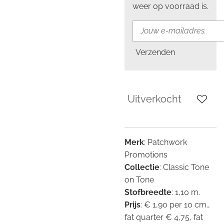
weer op voorraad is.
Verzenden
Uitverkocht
Merk
: Patchwork
Promotions
Collectie
: Classic Tone
on Tone
Stofbreedte
: 1,10 m.
Prijs
: € 1,90 per 10 cm.,
fat quarter € 4,75, fat