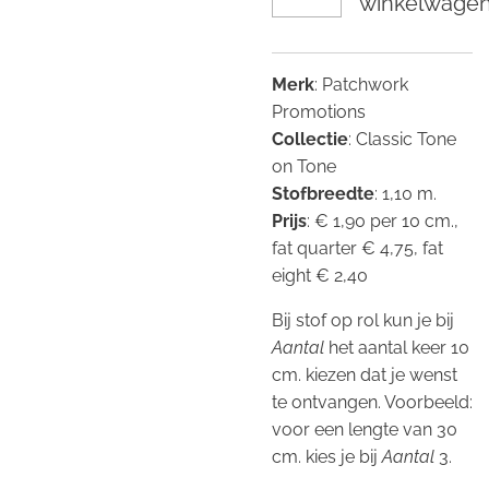
winkelwage
Merk
: Patchwork
Promotions
Collectie
: Classic Tone
on Tone
Stofbreedte
: 1,10 m.
Prijs
: € 1,90 per 10 cm.,
fat quarter € 4,75, fat
eight € 2,40
Bij stof op rol kun je bij
Aantal
het aantal keer 10
cm. kiezen dat je wenst
te ontvangen. Voorbeeld:
voor een lengte van 30
cm. kies je bij
Aantal
3.