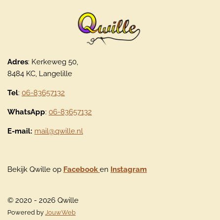
Adres
: Kerkeweg 50,
8484 KC, Langelille
Tel
:
06-83657132
WhatsApp
:
06-83657132
E-mail:
mail@qwille.nl
Bekijk Qwille op
Facebook
en
Instagram
© 2020 - 2026 Qwille
Powered by
JouwWeb