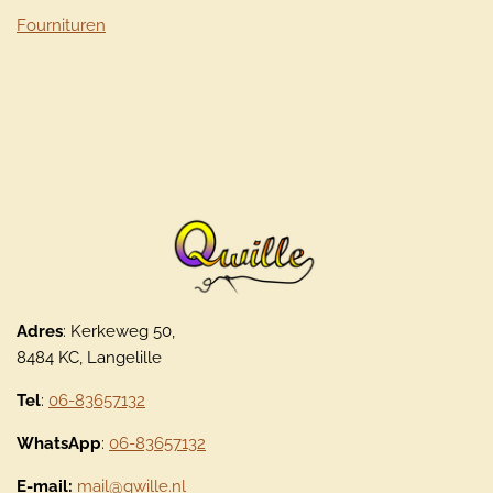
Fournituren
Adres
: Kerkeweg 50,
8484 KC, Langelille
Tel
:
06-83657132
WhatsApp
:
06-83657132
E-mail:
mail@qwille.nl