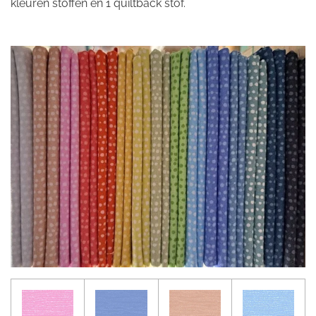
kleuren stoffen en 1 quiltback stof.