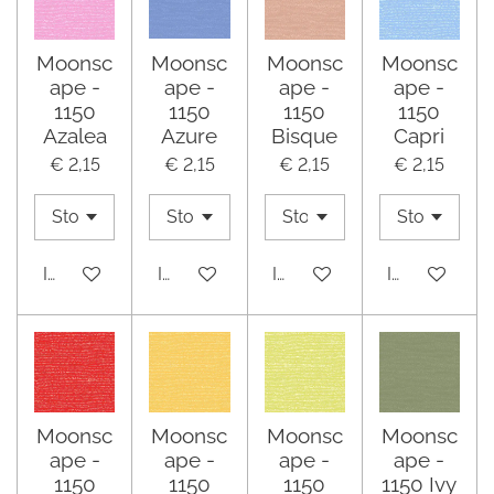
Moonsc
Moonsc
Moonsc
Moonsc
ape -
ape -
ape -
ape -
1150
1150
1150
1150
Azalea
Azure
Bisque
Capri
€ 2,15
€ 2,15
€ 2,15
€ 2,15
In winkelwagen
In winkelwagen
In winkelwagen
In winkelwa
Moonsc
Moonsc
Moonsc
Moonsc
ape -
ape -
ape -
ape -
1150
1150
1150
1150 Ivy