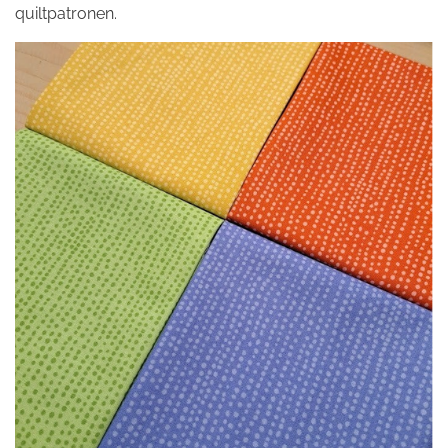
quiltpatronen.