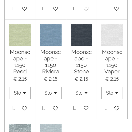
In winkelwagen
In winkelwagen
In winkelwagen
In winkelwa
Moonsc
Moonsc
Moonsc
Moonsc
ape -
ape -
ape -
ape -
1150
1150
1150
1150
Reed
Riviera
Stone
Vapor
€ 2,15
€ 2,15
€ 2,15
€ 2,15
In winkelwagen
In winkelwagen
In winkelwagen
In winkelwa