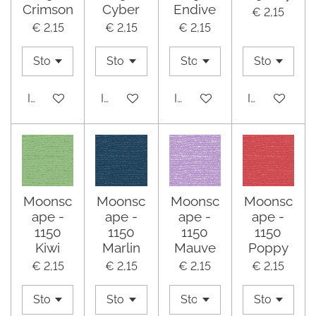
Crimson
Cyber
Endive
€ 2,15
€ 2,15
€ 2,15
€ 2,15
In winkelwagen
In winkelwagen
In winkelwagen
In winkelwa
Moonsc
Moonsc
Moonsc
Moonsc
ape -
ape -
ape -
ape -
1150
1150
1150
1150
Kiwi
Marlin
Mauve
Poppy
€ 2,15
€ 2,15
€ 2,15
€ 2,15