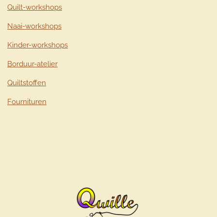
Quilt-workshops
Naai-workshops
Kinder-workshops
Borduur-atelier
Quiltstoffen
Fournituren