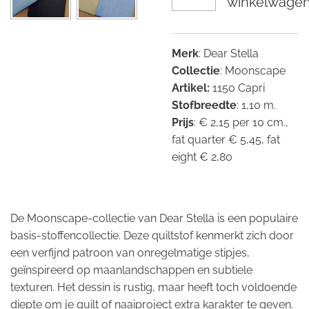
winkelwage
Merk
: Dear Stella
Collectie
: Moonscape
Artikel:
1150 Capri
Stofbreedte
: 1,10 m.
Prijs
: € 2,15 per 10 cm.,
fat quarter € 5,45, fat
eight € 2,80
De Moonscape-collectie van Dear Stella is een populaire
basis-stoffencollectie. Deze quiltstof kenmerkt zich door
een verfijnd patroon van onregelmatige stipjes,
geïnspireerd op maanlandschappen en subtiele
texturen. Het dessin is rustig, maar heeft toch voldoende
diepte om je quilt of naaiproject extra karakter te geven.