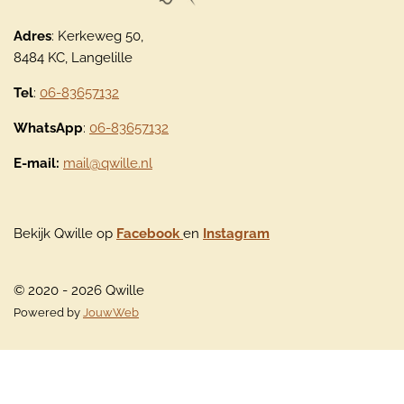
Adres
: Kerkeweg 50,
8484 KC, Langelille
Tel
:
06-83657132
WhatsApp
:
06-83657132
E-mail:
mail@qwille.nl
Bekijk Qwille op
Facebook
en
Instagram
© 2020 - 2026 Qwille
Powered by
JouwWeb