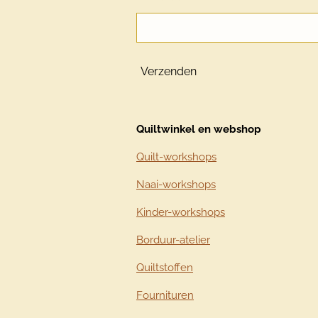
Verzenden
Quiltwinkel en webshop
Quilt-workshops
Naai-workshops
Kinder-workshops
Borduur-atelier
Quiltstoffen
Fournituren