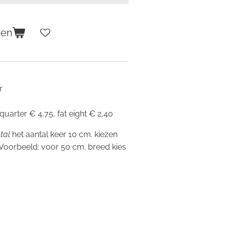
gen
r
 quarter € 4,75, fat eight € 2,40
tal
het aantal keer 10 cm. kiezen
 Voorbeeld: voor 50 cm. breed kies