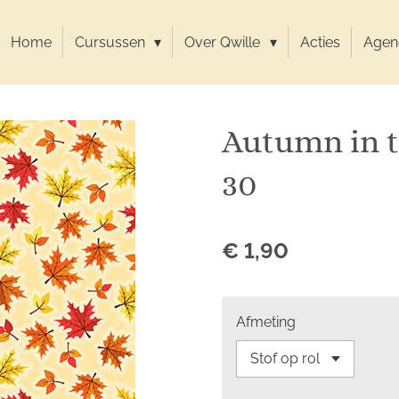
Home
Cursussen
Over Qwille
Acties
Agen
Autumn in t
30
€ 1,90
Afmeting