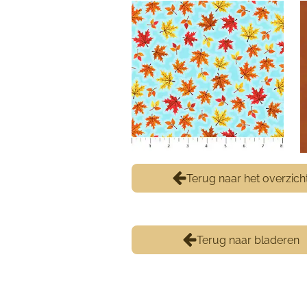
Terug naar het overzich
Terug naar bladeren