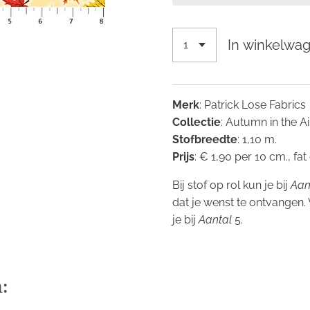
In winkelwa
Merk
: Patrick Lose Fabrics
Collectie
: Autumn in the Ai
Stofbreedte
: 1,10 m.
Prijs
: € 1,90 per 10 cm., fat
Bij stof op rol kun je bij
Aan
dat je wenst te ontvangen.
je bij
Aantal
5.
: