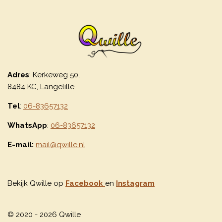
Adres
: Kerkeweg 50,
8484 KC, Langelille
Tel
:
06-83657132
WhatsApp
:
06-83657132
E-mail:
mail@qwille.nl
Bekijk Qwille op
Facebook
en
Instagram
© 2020 - 2026 Qwille