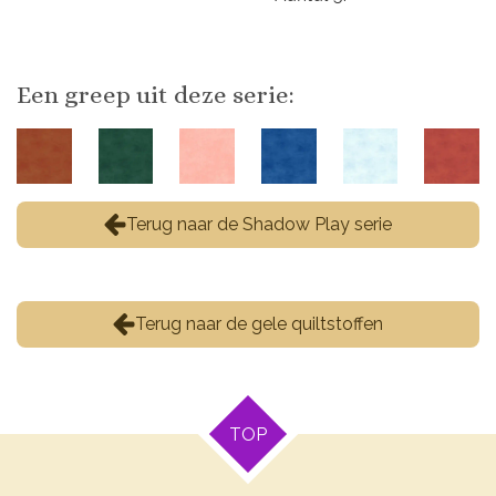
Een greep uit deze serie:
Terug naar de Shadow Play serie
Terug naar de gele quiltstoffen
TOP