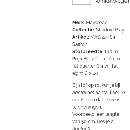
winkelwage
Merk
: Maywood
Collectie
: Shadow Play
Artikel:
MAS513-S4
Saffron
Stofbreedte
: 1,10 m.
Prijs
: € 1,90 per 10 cm.,
fat quarter € 4,75, fat
eight € 2,40
Bij stof op rol kun je bij
Aantal
het aantal keer 10
cm. kiezen dat je wenst
te ontvangen.
Voorbeeld: een lengte
van 50 cm. kies je bij
Aantal
5.