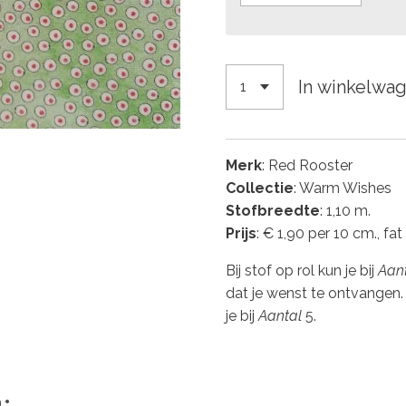
In winkelwa
Merk
: Red Rooster
Collectie
: Warm Wishes
Stofbreedte
: 1,10 m.
Prijs
: € 1,90 per 10 cm., fat
Bij stof op rol kun je bij
Aan
dat je wenst te ontvangen.
je bij
Aantal
5.
: