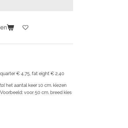
gen
 quarter € 4,75, fat eight € 2,40
tal
het aantal keer 10 cm. kiezen
 Voorbeeld: voor 50 cm. breed kies