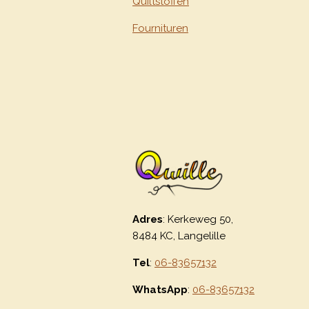
Quiltstoffen
Fournituren
Adres
: Kerkeweg 50,
8484 KC, Langelille
Tel
:
06-83657132
WhatsApp
:
06-83657132