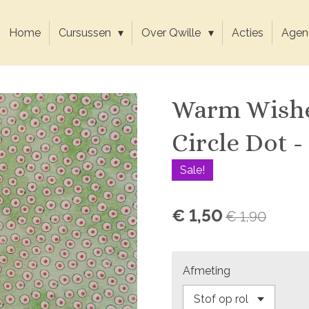
Home
Cursussen
Over Qwille
Acties
Agen
Warm Wishe
Circle Dot -
Sale!
€ 1,50
€ 1,90
Afmeting