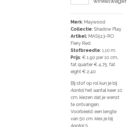
winkelwage
Merk
: Maywood
Collectie
: Shadow Play
Artikel:
MAS513-RO
Fiery Red
Stofbreedte
: 1,10 m.
Prijs
: € 1,90 per 10 cm.,
fat quarter € 4,75, fat
eight € 2,40
Bij stof op rol kun je bij
Aantal
het aantal keer 10
cm. kiezen dat je wenst
te ontvangen.
Voorbeeld: een lengte
van 50 cm. kies je bij
Aantal
5.