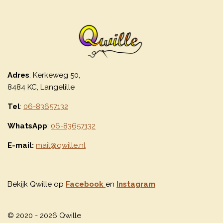
Adres
: Kerkeweg 50,
8484 KC, Langelille
Tel
:
06-83657132
WhatsApp
:
06-83657132
E-mail:
mail@qwille.nl
Bekijk Qwille op
Facebook
en
Instagram
© 2020 - 2026 Qwille