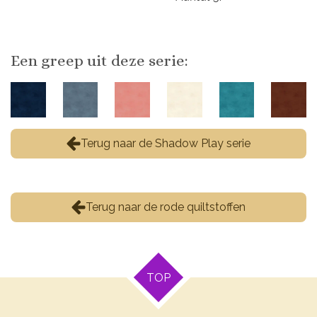
Een greep uit deze serie:
Terug naar de Shadow Play serie
Terug naar de rode quiltstoffen
TOP