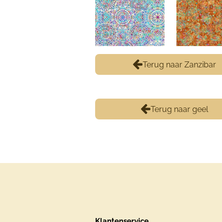
Terug naar Zanzibar
Terug naar geel
Klantenservice