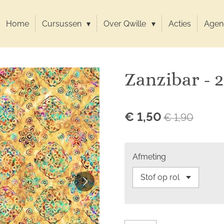
Home
Cursussen
Over Qwille
Acties
Agen
Zanzibar - 2
€ 1,50
€ 1,90
Afmeting