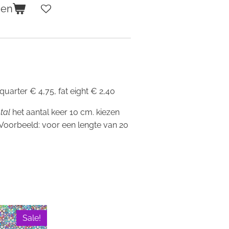
gen
 quarter € 4,75, fat eight € 2,40
tal
het aantal keer 10 cm. kiezen
 Voorbeeld: voor een lengte van 20
Sale!