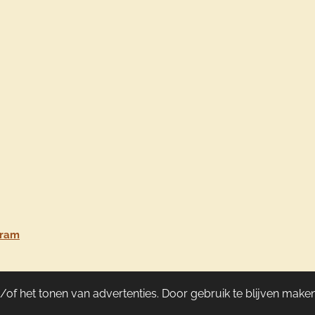
gram
of het tonen van advertenties. Door gebruik te blijven maken