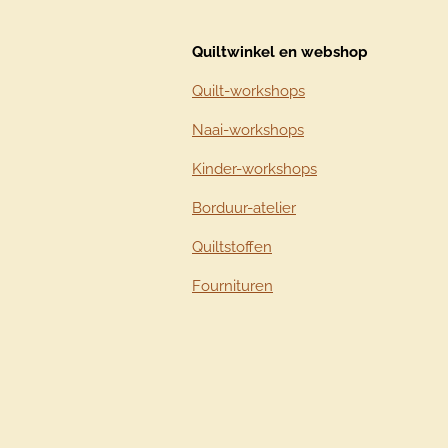
Quiltwinkel en webshop
Quilt-workshops
Naai-workshops
Kinder-workshops
Borduur-atelier
Quiltstoffen
Fournituren