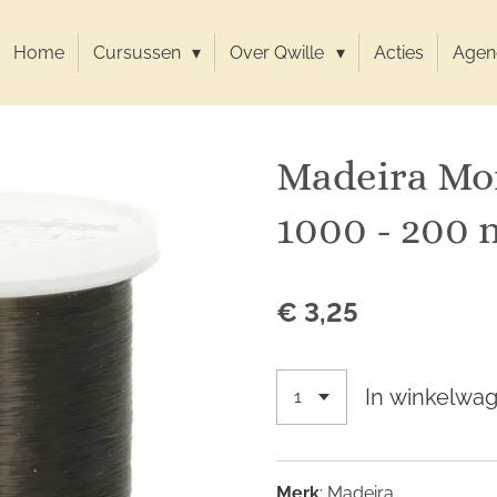
Home
Cursussen
Over Qwille
Acties
Agen
Madeira Mon
1000 - 200 
€ 3,25
In winkelwa
Merk
: Madeira