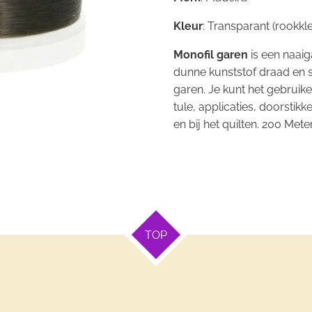
Kleur
: Transparant (rookkle
Monofil garen
is een naaig
dunne kunststof draad en s
garen. Je kunt het gebruike
tule, applicaties, doorstikk
en bij het quilten. 200 Mete
TOP