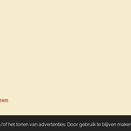
gram
of het tonen van advertenties. Door gebruik te blijven maken