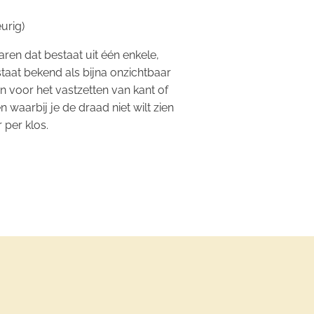
urig)
aren dat bestaat uit één enkele,
taat bekend als bijna onzichtbaar
n voor het vastzetten van kant of
en waarbij je de draad niet wilt zien
r per klos.