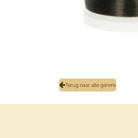
Terug naar alle garens