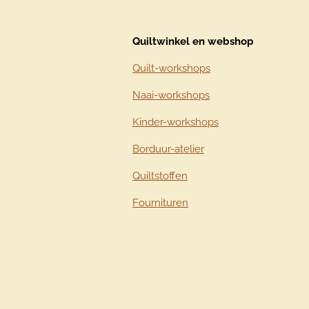
Quiltwinkel en webshop
Quilt-workshops
Naai-workshops
Kinder-workshops
Borduur-atelier
Quiltstoffen
Fournituren