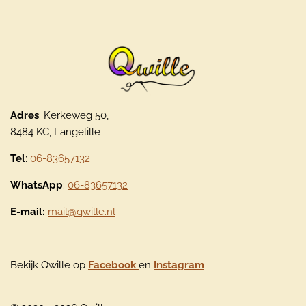
Adres
: Kerkeweg 50,
8484 KC, Langelille
Tel
:
06-83657132
WhatsApp
:
06-83657132
E-mail:
mail@qwille.nl
Bekijk Qwille op
Facebook
en
Instagram