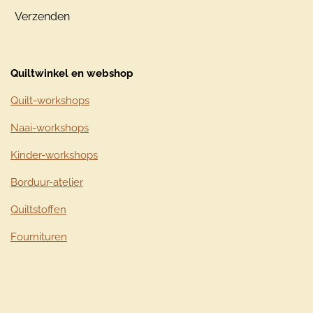
Verzenden
Quiltwinkel en webshop
Quilt-workshops
Naai-workshops
Kinder-workshops
Borduur-atelier
Quiltstoffen
Fournituren