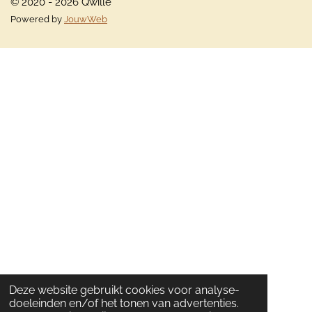
© 2020 - 2026 Qwille
Powered by
JouwWeb
Deze website gebruikt cookies voor analyse-
doeleinden en/of het tonen van advertenties.