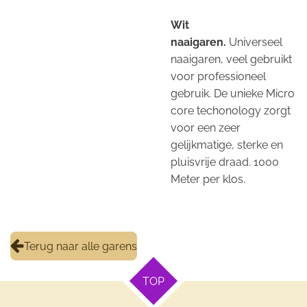
Wit
naaigaren.
Universeel
naaigaren, veel gebruikt
voor professioneel
gebruik. De unieke Micro
core techonology zorgt
voor een zeer
gelijkmatige, sterke en
pluisvrije draad. 1000
Meter per klos.
Terug naar alle garens
TOP