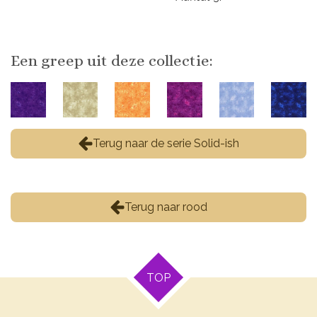
Een greep uit deze collectie:
Terug naar de serie Solid-ish
Terug naar rood
TOP