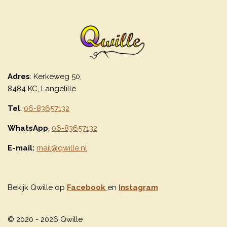
Adres
: Kerkeweg 50,
8484 KC, Langelille
Tel
:
06-83657132
WhatsApp
:
06-83657132
E-mail:
mail@qwille.nl
Bekijk Qwille op
Facebook
en
Instagram
© 2020 - 2026 Qwille