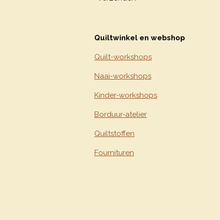
Quiltwinkel en webshop
Quilt-workshops
Naai-workshops
Kinder-workshops
Borduur-atelier
Quiltstoffen
Fournituren