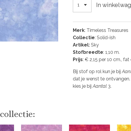
In winkelwa
Merk
: Timeless Treasures
Collectie
: Solid-ish
Artikel:
Sky
Stofbreedte
: 1,10 m.
Prijs
: € 2,15 per 10 cm., fat
Bij stof op rol kun je bij
Aan
dat je wenst te ontvangen.
kies je bij
Aantal
3.
collectie: