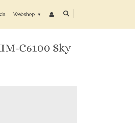
da
Webshop
 KIM-C6100 Sky