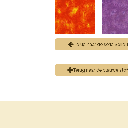
Terug naar de serie Solid-
Terug naar de blauwe stof