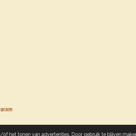
agram
of het tonen van advertenties. Door gebruik te blijven maken