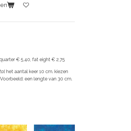
gen
 quarter € 5,40, fat eight € 2,75
tal
het aantal keer 10 cm. kiezen
 Voorbeeld: een lengte van 30 cm.