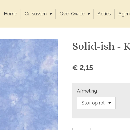
Home
Cursussen
Over Qwille
Acties
Agen
Solid-ish -
€ 2,15
Afmeting