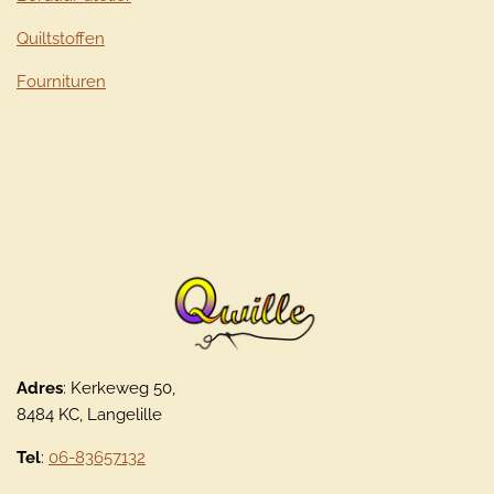
Quiltstoffen
Fournituren
Adres
: Kerkeweg 50,
8484 KC, Langelille
Tel
:
06-83657132