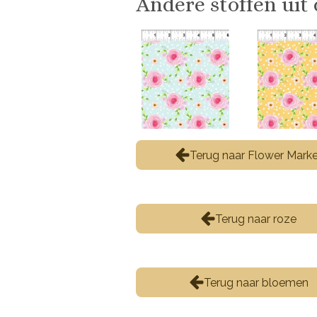
Andere stoffen uit 
Terug naar Flower Mark
Terug naar roze
Terug naar bloemen