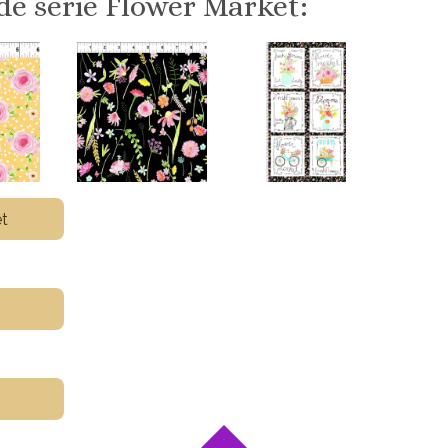
de serie Flower Market:
et