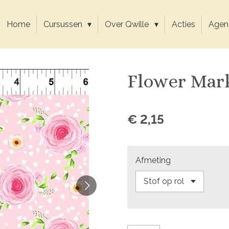
Home
Cursussen
Over Qwille
Acties
Agen
Flower Mark
€ 2,15
Afmeting