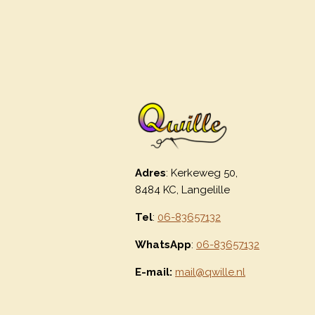
Adres
: Kerkeweg 50,
8484 KC, Langelille
Tel
:
06-83657132
WhatsApp
:
06-83657132
E-mail:
mail@qwille.nl