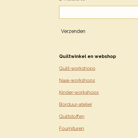
Verzenden
Quiltwinkel en webshop
Quilt-workshops
Naai-workshops
Kinder-workshops
Borduur-atelier
Quiltstoffen
Fournituren