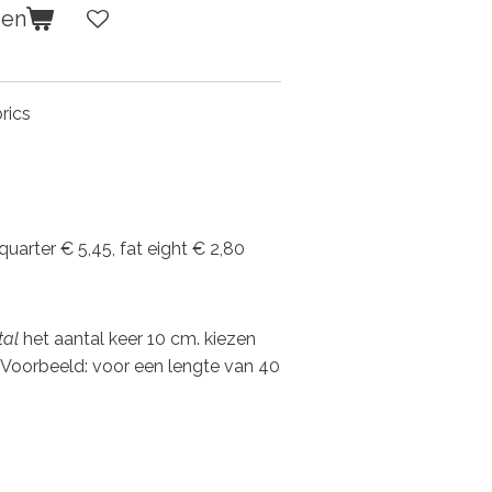
gen
rics
 quarter € 5,45, fat eight € 2,80
tal
het aantal keer 10 cm. kiezen
 Voorbeeld: voor een lengte van 40