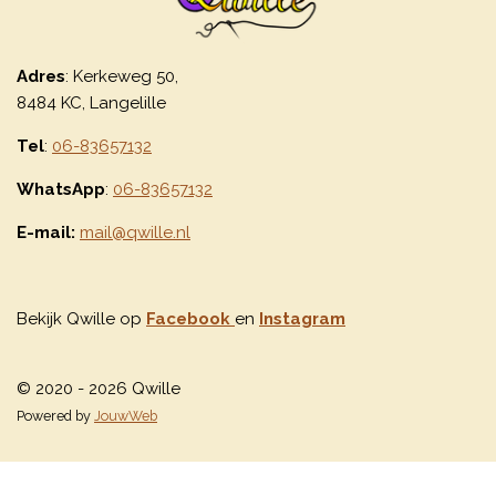
Adres
: Kerkeweg 50,
8484 KC, Langelille
Tel
:
06-83657132
WhatsApp
:
06-83657132
E-mail:
mail@qwille.nl
Bekijk Qwille op
Facebook
en
Instagram
© 2020 - 2026 Qwille
Powered by
JouwWeb