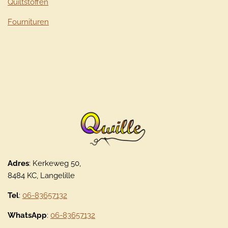
Quiltstoffen
Fournituren
Adres
: Kerkeweg 50,
8484 KC, Langelille
Tel
:
06-83657132
WhatsApp
:
06-83657132