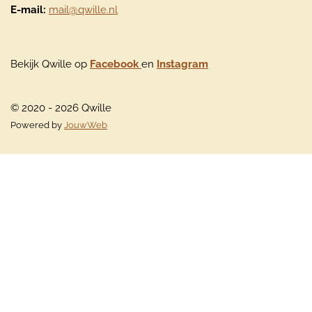
E-mail:
mail@qwille.nl
Bekijk Qwille op
Facebook
en
Instagram
© 2020 - 2026 Qwille
Powered by
JouwWeb