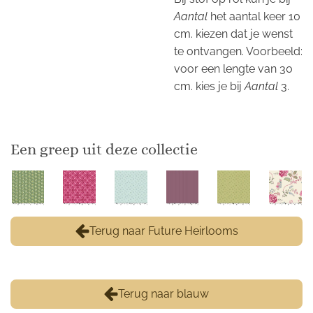
Aantal
het aantal keer 10
cm. kiezen dat je wenst
te ontvangen. Voorbeeld:
voor een lengte van 30
cm. kies je bij
Aantal
3.
Een greep uit deze collectie
Terug naar Future Heirlooms
Terug naar blauw