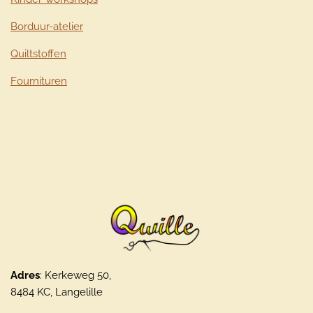
Borduur-atelier
Quiltstoffen
Fournituren
Adres
: Kerkeweg 50,
8484 KC, Langelille