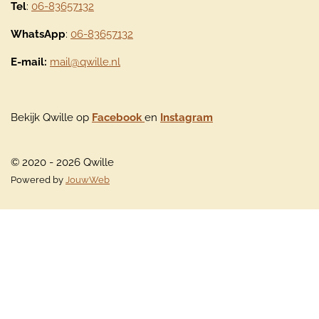
Tel
:
06-83657132
WhatsApp
:
06-83657132
E-mail:
mail@qwille.nl
Bekijk Qwille op
Facebook
en
Instagram
© 2020 - 2026 Qwille
Powered by
JouwWeb