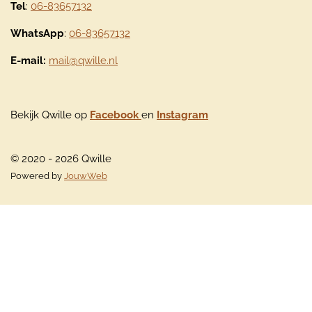
Tel
:
06-83657132
WhatsApp
:
06-83657132
E-mail:
mail@qwille.nl
Bekijk Qwille op
Facebook
en
Instagram
© 2020 - 2026 Qwille
Powered by
JouwWeb