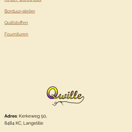
Borduur-atelier
Quiltstoffen
Fournituren
Adres
: Kerkeweg 50,
8484 KC, Langelille