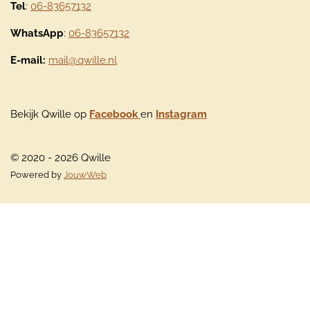
Tel
:
06-83657132
WhatsApp
:
06-83657132
E-mail:
mail@qwille.nl
Bekijk Qwille op
Facebook
en
Instagram
© 2020 - 2026 Qwille
Powered by
JouwWeb