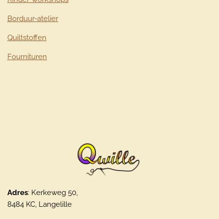
Borduur-atelier
Quiltstoffen
Fournituren
Adres
: Kerkeweg 50,
8484 KC, Langelille